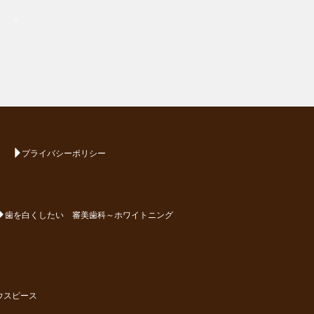
プライバシーポリシー
歯を白くしたい 審美歯科～ホワイトニング
ウスピース